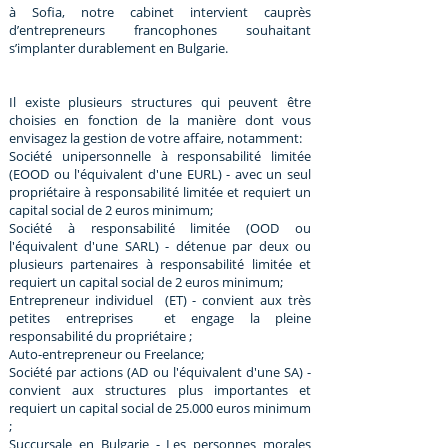
à Sofia, notre cabinet intervient cauprès
d’entrepreneurs francophones souhaitant
s’implanter durablement en Bulgarie.
Il existe plusieurs structures qui peuvent être
choisies en fonction de la manière dont vous
envisagez la gestion de votre affaire, notamment:
Société unipersonnelle à responsabilité limitée
(EOOD ou l'équivalent d'une EURL) - avec un seul
propriétaire à responsabilité limitée et requiert un
capital social de 2 euros minimum;
Société à responsabilité limitée (OOD ou
l'équivalent d'une SARL) - détenue par deux ou
plusieurs partenaires à responsabilité limitée et
requiert un capital social de 2 euros minimum;
Entrepreneur individuel (ET) - convient aux très
petites entreprises et engage la pleine
responsabilité du propriétaire ;
Auto-entrepreneur ou Freelance;
Société par actions (AD ou l'équivalent d'une SA) -
convient aux structures plus importantes et
requiert un capital social de 25.000 euros minimum
;
Succursale en Bulgarie - Les personnes morales