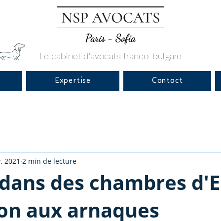
Paris - Sofia
Le cabinet d'avocats franco-bulgare
Expertise
Contact
. 2021
2 min de lecture
r dans des chambres d
ion aux arnaques