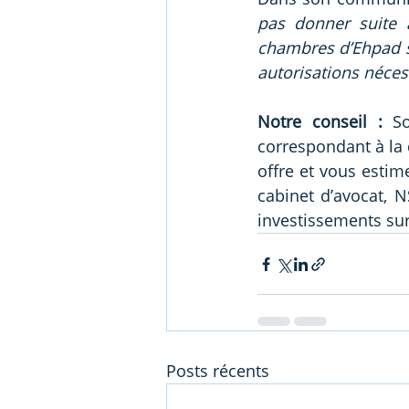
pas donner suite a
chambres d’Ehpad sa
autorisations néces
Notre conseil :
 So
correspondant à la d
offre et vous estim
cabinet d’avocat, 
investissements sur
Posts récents