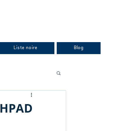
Liste noire
Blog
'EHPAD