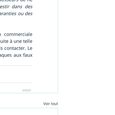
estir dans des 
ranties ou des 
n commerciale 
ite à une telle 
s contacter. Le 
aques aux faux 
Voir tout