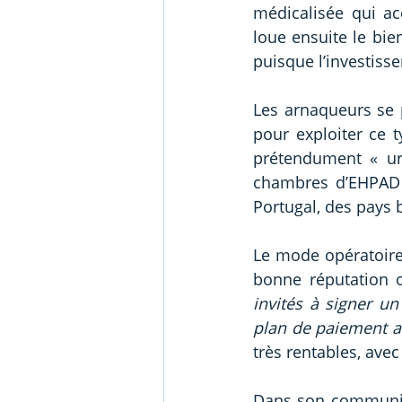
médicalisée qui ac
loue ensuite le bie
puisque l’investiss
Les arnaqueurs se 
pour exploiter ce 
prétendument « urg
chambres d’EHPAD 
Portugal, des pays b
Le mode opératoire 
invités à signer un
plan de paiement a
très rentables, avec
Dans son communiqu