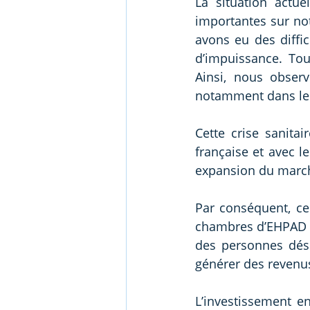
La situation actu
importantes sur not
avons eu des diffi
d’impuissance. Tou
Ainsi, nous obser
notamment dans le
Cette crise sanitai
française et avec 
expansion du marc
Par conséquent, ce
chambres d’EHPAD po
des personnes désir
générer des revenus
L’investissement e