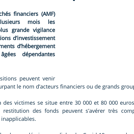
chés financiers (AMF) 
lusieurs mois les 
us grande vigilance 
ions d’investissement 
ments d’hébergement 
âgées dépendantes 
itions peuvent venir 
surpant le nom d’acteurs financiers ou de grands grou
des victimes se situe entre 30 000 et 80 000 euros 
a restitution des fonds peuvent s’avérer très comp
 inapplicables.