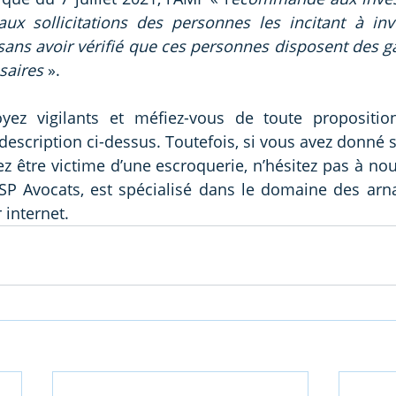
ux sollicitations des personnes les incitant à inv
ns avoir vérifié que ces personnes disposent des ga
saires 
».
yez vigilants et méfiez-vous de toute propositio
escription ci-dessus. Toutefois, si vous avez donné su
ez être victime d’une escroquerie, n’hésitez pas à nou
NSP Avocats, est spécialisé dans le domaine des arn
 internet.