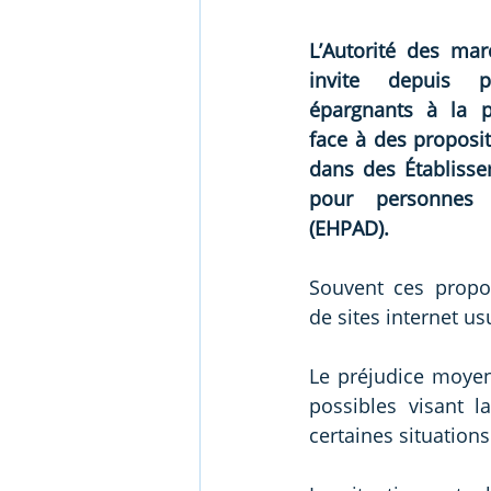
L’Autorité des mar
invite depuis p
épargnants à la pl
face à des proposit
dans des Établisse
pour personnes 
(EHPAD).
Souvent ces propos
de sites internet u
Le préjudice moyen 
possibles visant l
certaines situations