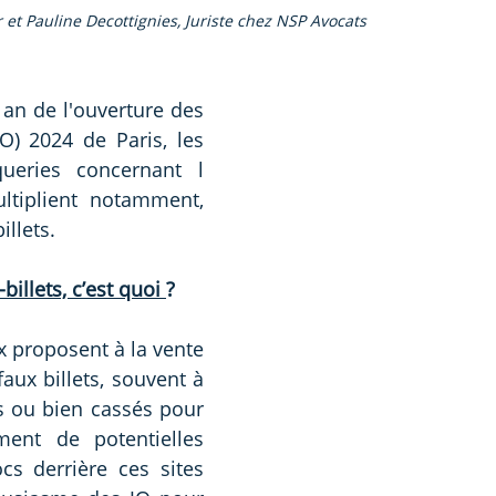
 et Pauline Decottignies, Juriste chez NSP Avocats
an de l'ouverture des 
O) 2024 de Paris, les 
queries concernant l
tiplient notamment, 
illets.
illets, c’est quoi 
?
x proposent à la vente 
aux billets, souvent à 
s ou bien cassés pour 
ement de potentielles 
cs derrière ces sites 