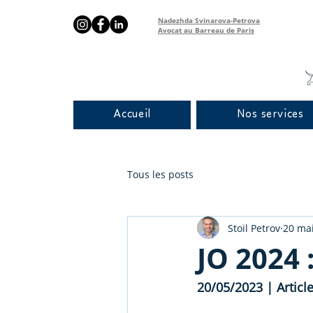
Nadezhda Svinarova-Petrova
Avocat au Barreau de Paris
Accueil
Nos services
Tous les posts
Stoil Petrov
20 ma
JO 2024 
20/05/2023 | Article