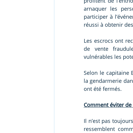
profitent de l’ent
arnaquer les pers
participer à l’évén
réussi à obtenir des
Les escrocs ont rec
de vente fraudule
vulnérables les pote
Selon le capitain
la gendarmerie dans 
ont été fermés.
Comment éviter de 
Il n’est pas toujour
ressemblent comme