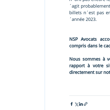
´agit probablement 
billets n´est pas e
´année 2023.
NSP Avocats accom
compris dans le cad
Nous sommes à vot
rapport à votre si
directement sur notr