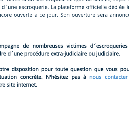
d´une escroquerie. La plateforme officielle dédiée à 
ncore ouverte à ce jour. Son ouverture sera annoncé
pagne de nombreuses victimes d´escroqueries fi
re d´une procédure extra-judiciaire ou judiciaire. 
re disposition pour toute question que vous pourr
tuation concrète. N'hésitez pas à 
nous contacter
e site internet. 