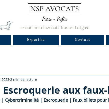
Paris - Sofia
Le cabinet d'avocats franco-bulgare
Expertise
Contact
i 2023
2 min de lecture
: Escroquerie aux faux-b
 | Cybercriminalité | Escroquerie | Faux billets pour 