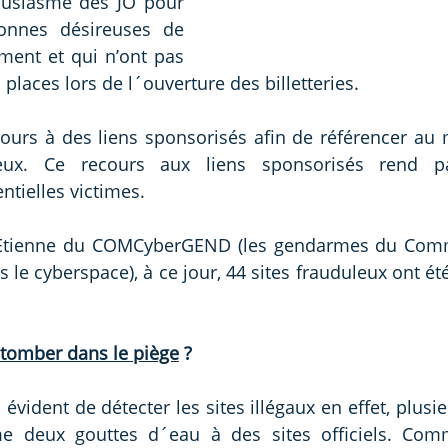
housiasme des JO pour 
onnes désireuses de 
ement et qui n’ont pas 
 places lors de l´ouverture des billetteries. 
ours à des liens sponsorisés afin de référencer au m
ux. Ce recours aux liens sponsorisés rend part
ntielles victimes. 
e Etienne du COMCyberGEND (les gendarmes du Co
le cyberspace), à ce jour, 44 sites frauduleux ont été
tomber dans le piège
 ? 
s évident de détecter les sites illégaux en effet, plusie
 deux gouttes d´eau à des sites officiels. Comm