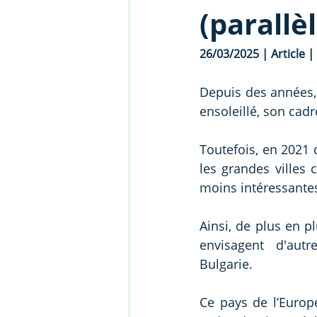
(parallè
26/03/2025 | Article | 
Depuis des années, 
ensoleillé, son cadr
Toutefois, en 2021 
les grandes villes 
moins intéressante
Ainsi, de plus en pl
envisagent d'autr
Bulgarie.
Ce pays de l’Europ