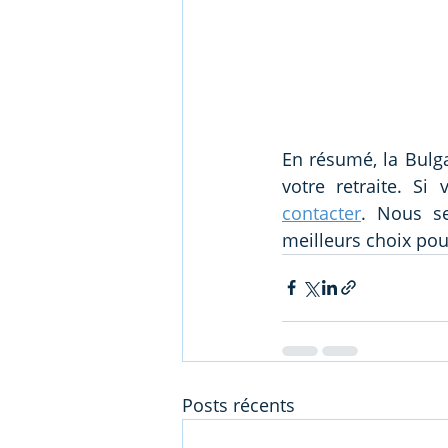
En résumé, la Bulga
contacter
. Nous se
meilleurs choix pour
Posts récents