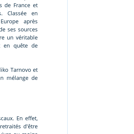
s de France et 
. Classée en 
Europe après 
de ses sources 
re un véritable 
x en quête de 
iko Tarnovo et 
un mélange de 
aux. En effet, 
traités d'être 