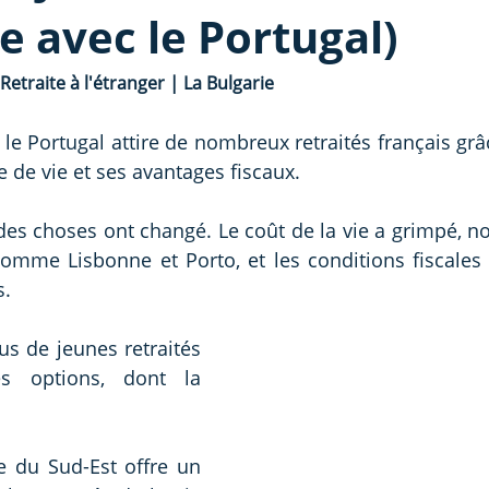
le avec le Portugal)
Retraite à l'étranger | La Bulgarie
le Portugal attire de nombreux retraités français grâc
e de vie et ses avantages fiscaux.
des choses ont changé. Le coût de la vie a grimpé, 
comme Lisbonne et Porto, et les conditions fiscales
s.
us de jeunes retraités 
es options, dont la 
e du Sud-Est offre un 