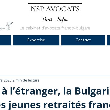
Paris - Sofia
Le cabinet d'avocats franco-bulgare
Expertise
Contact
rs 2025
2 min de lecture
 à l’étranger, la Bulgar
es jeunes retraités fran