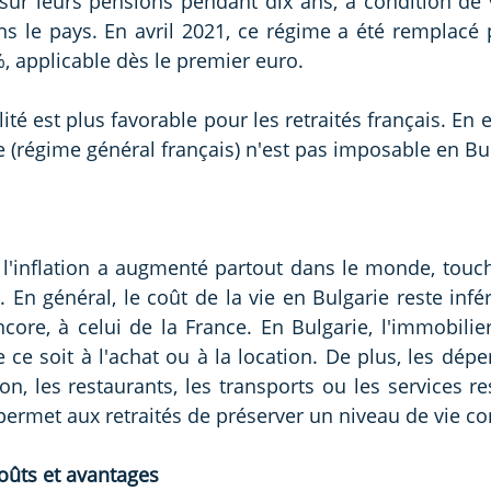
sur leurs pensions pendant dix ans, à condition de 
s le pays. En avril 2021, ce régime a été remplacé 
, applicable dès le premier euro.
lité est plus favorable pour les retraités français. En e
ue (régime général français) n'est pas imposable en Bu
 l'inflation a augmenté partout dans le monde, touc
 En général, le coût de la vie en Bulgarie reste infér
ncore, à celui de la France. En Bulgarie, l'immobilie
 ce soit à l'achat ou à la location. De plus, les dépe
n, les restaurants, les transports ou les services res
 permet aux retraités de préserver un niveau de vie co
oûts et avantages