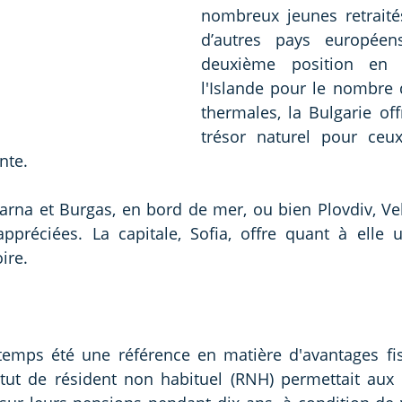
nombreux jeunes retraité
d’autres pays européens
deuxième position en 
l'Islande pour le nombre 
thermales, la Bulgarie off
trésor naturel pour ceu
nte.
rna et Burgas, en bord de mer, ou bien Plovdiv, Vel
ppréciées. La capitale, Sofia, offre quant à elle 
ire.
temps été une référence en matière d'avantages fisc
tut de résident non habituel (RNH) permettait aux re