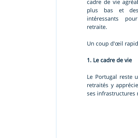
cadre de vie agréab
plus bas et des 
intéressants pou
retraite.
Un coup d'œil rapi
1. Le cadre de vie
Le Portugal reste u
retraités y appréc
ses infrastructures