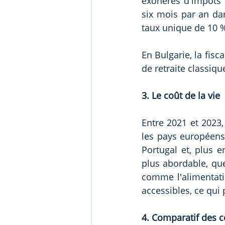
exonérés d'impôts 
six mois par an dan
taux unique de 10 %
En Bulgarie, la fisca
de retraite classiq
3. Le coût de la vie
Entre 2021 et 2023,
les pays européens.
Portugal et, plus e
plus abordable, que
comme l'alimentatio
accessibles, ce qui
4. Comparatif des c