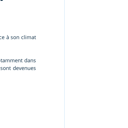
e à son climat 
notamment dans 
 sont devenues 