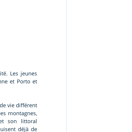
té. Les jeunes 
ne et Porto et 
e vie différent 
 Ses montagnes, 
t son littoral 
uisent déjà de 