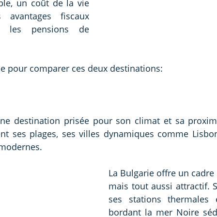
le, un coût de la vie 
avantages fiscaux 
r les pensions de 
de pour comparer ces deux destinations:
ne destination prisée pour son climat et sa proximi
ient ses plages, ses villes dynamiques comme Lisbon
 modernes.
La Bulgarie offre un cadre d
mais tout aussi attractif.
ses stations thermales e
bordant la mer Noire séd