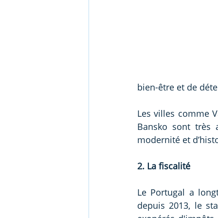
bien-être et de déte
Les villes comme Va
Bansko sont très a
modernité et d’histo
2. La fiscalité
Le Portugal a long
depuis 2013, le sta