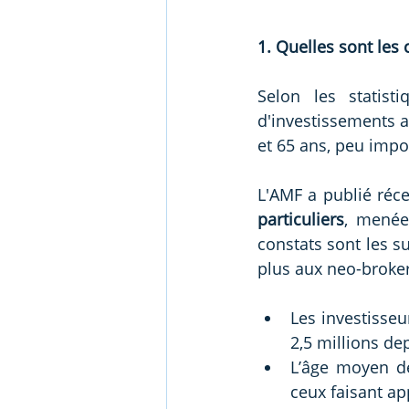
1. Quelles sont les 
Selon les statist
d'investissements a
et 65 ans, peu impor
L'AMF a publié ré
particuliers
, menée
constats sont les su
plus aux neo-broker
Les investisseu
2,5 millions dep
L’âge moyen de
ceux faisant ap