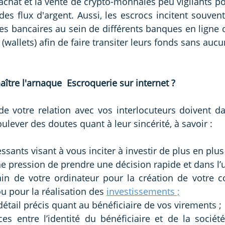
'achat et la vente de crypto-monnaies peu vigilants p
s flux d'argent. Aussi, les escrocs incitent souvent 
s bancaires au sein de différents banques en ligne o
 (wallets) afin de faire transiter leurs fonds sans aucun
tre l'arnaque  Escroquerie sur internet
?
e votre relation avec vos interlocuteurs doivent dav
oulever des doutes quant à leur sincérité, à savoir :
ssants visant à vous inciter à investir de plus en plus
ne pression de prendre une décision rapide et dans l’
in de votre ordinateur pour la création de votre c
u pour la réalisation des 
investissements ;
tail précis quant au bénéficiaire de vos virements ; 
es entre l’identité du bénéficiaire et de la société