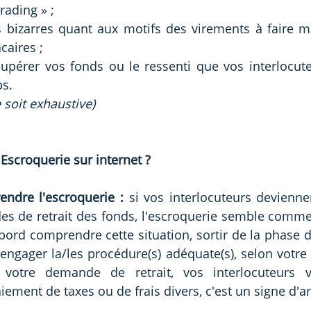
rading » ; 
s bizarres quant aux motifs des virements à faire m
aires ; 
cupérer vos fonds ou le ressenti que vos interlocute
s.
e soit exhaustive)
 Escroquerie sur internet ?
ndre l'escroquerie :
 si vos interlocuteurs deviennen
es de retrait des fonds, l'escroquerie semble comme
abord comprendre cette situation, sortir de la phase d
engager la/les procédure(s) adéquate(s), selon votre c
votre demande de retrait, vos interlocuteurs v
ement de taxes ou de frais divers, c'est un signe d'a