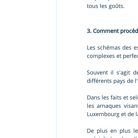
tous les goûts.
3. Comment procède
Les schémas des es
complexes et perfe
Souvent il s'agit d
différents pays de l
Dans les faits et se
les arnaques visan
Luxembourg et de la 
De plus en plus le