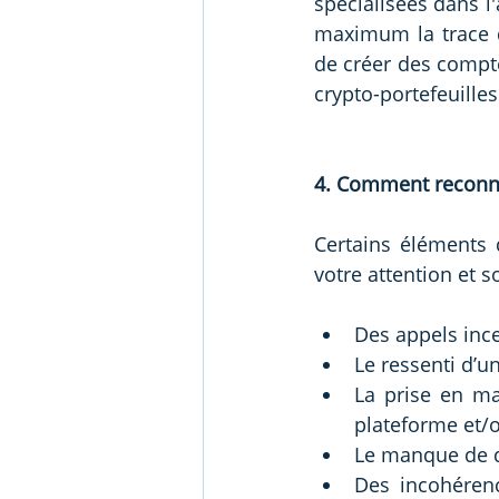
spécialisées dans l
maximum la trace de
de créer des compte
crypto-portefeuilles
4. Comment reconnaî
Certains éléments d
votre attention et s
Des appels ince
Le ressenti d’u
La prise en ma
plateforme et/o
Le manque de dé
Des incohérenc