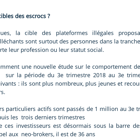
cibles des escrocs ?
iques, la cible des plateformes illégales proposa
lléchants sont surtout des personnes dans la tranche 
te leur profession ou leur statut social.
cemment une nouvelle étude sur le comportement de
  sur la période du 3e trimestre 2018 au 3e trimes
ivants : ils sont plus nombreux, plus jeunes et recour
s.
rs particuliers actifs sont passés de 1 million au 3e t
uis les  trois derniers trimestres
 ces investisseurs est désormais sous la barre des
pel aux  neo-brokers, il est de 36 ans