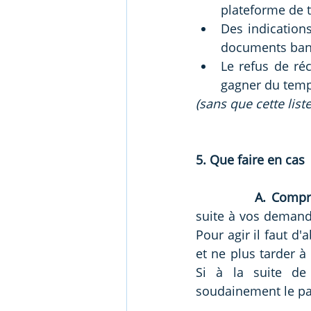
plateforme de t
Des indication
documents banc
Le refus de ré
gagner du temp
(sans que cette list
5. Que faire en cas 
A. Compre
suite à vos demand
Pour agir il faut d'
et ne plus tarder à 
Si à la suite de 
soudainement le pai