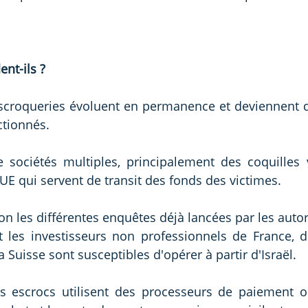
nt-ils ?
croqueries évoluent en permanence et deviennent de
ctionnés.
e sociétés multiples, principalement des coquilles 
'UE qui servent de transit des fonds des victimes.
lon les différentes enquêtes déjà lancées par les autori
t les investisseurs non professionnels de France, d
Suisse sont susceptibles d'opérer à partir d'Israël.
s escrocs utilisent des processeurs de paiement ou