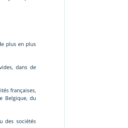
 plus en plus 
vides, dans de 
tés françaises, 
e Belgique, du 
 des sociétés 