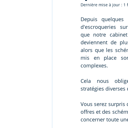
Dernière mise à jour :
1 
Depuis quelques a
d'escroqueries sur
que notre cabinet
deviennent de plu
alors que les sché
mis en place son
complexes.
Cela nous oblig
stratégies diverses
Vous serez surpris 
offres et des schém
concerner toute une