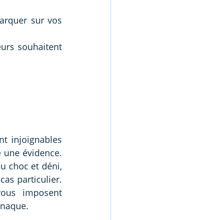
arquer sur vos 
urs souhaitent 
t injoignables 
 une évidence. 
u choc et déni, 
as particulier. 
ous imposent 
rnaque.