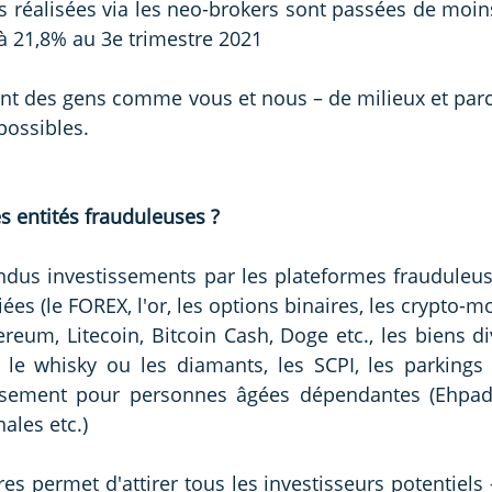
s réalisées via les neo-brokers sont passées de moin
à 21,8% au 3e trimestre 2021
sont des gens comme vous et nous – de milieux et parco
possibles.
s entités frauduleuses ?
ndus investissements par les plateformes frauduleuse
iées (le FOREX, l'or, les options binaires, les crypto-
thereum, Litecoin, Bitcoin Cash, Doge etc., les biens 
le whisky ou les diamants, les SCPI, les parkings d
sement pour personnes âgées dépendantes (Ehpad), 
ales etc.)
es permet d'attirer tous les investisseurs potentiels –