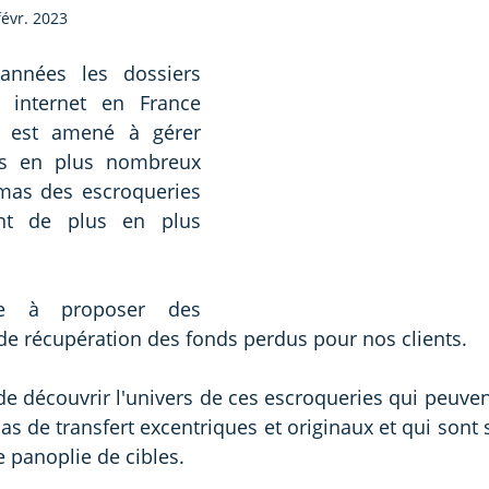
févr. 2023
nnées les dossiers 
 internet en France 
 est amené à gérer 
s en plus nombreux 
mas des escroqueries 
t de plus en plus 
e à proposer des 
 de récupération des fonds perdus pour nos clients.
de découvrir l'univers de ces escroqueries qui peuven
as de transfert excentriques et originaux et qui sont 
 panoplie de cibles.