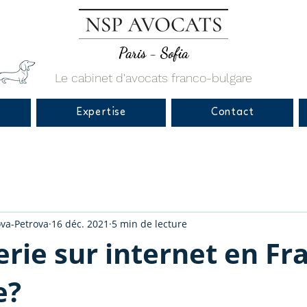
Paris - Sofia
Le cabinet d'avocats franco-bulgare
Expertise
Contact
va-Petrova
16 déc. 2021
5 min de lecture
rie sur internet en Fr
e?