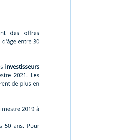
nt des offres 
d'âge entre 30 
s 
investisseurs 
tre 2021. Les 
ent de plus en  
rimestre 2019 à 
 50 ans. Pour 